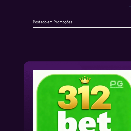
Postado em
Promoções