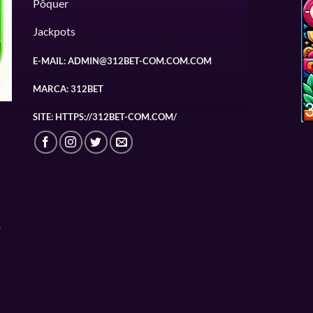
Pôquer
Jackpots
E-MAIL: ADMIN@312BET-COM.COM.COM
MARCA: 312BET
SITE: HTTPS://312BET-COM.COM/
o