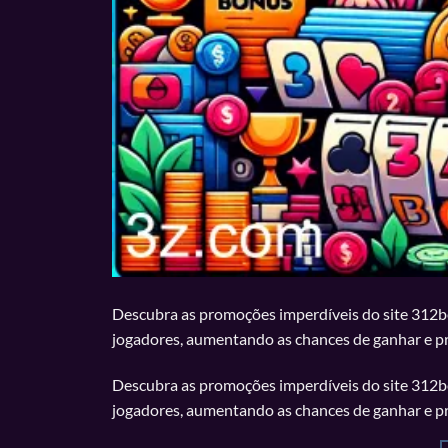
Descubra as promoções imperdíveis do site 312bet
jogadores, aumentando as chances de ganhar e p
Descubra as promoções imperdíveis do site 312bet
jogadores, aumentando as chances de ganhar e p