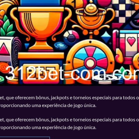
, que oferecem bônus, jackpots e torneios especiais para todos o
roporcionando uma experiência de jogo única.
, que oferecem bônus, jackpots e torneios especiais para todos o
roporcionando uma experiência de jogo única.